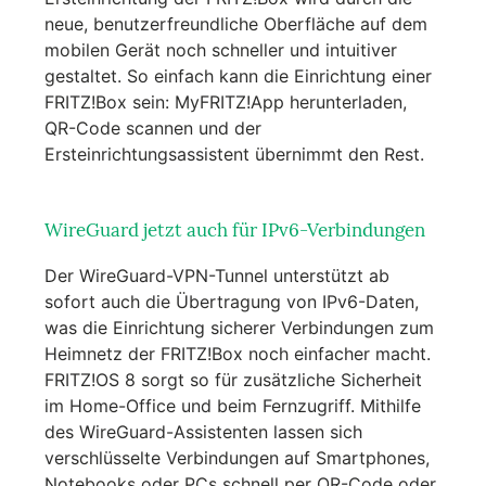
neue, benutzerfreundliche Oberfläche auf dem
mobilen Gerät noch schneller und intuitiver
gestaltet. So einfach kann die Einrichtung einer
FRITZ!Box sein: MyFRITZ!App herunterladen,
QR-Code scannen und der
Ersteinrichtungsassistent übernimmt den Rest.
WireGuard jetzt auch für IPv6-Verbindungen
Der WireGuard-VPN-Tunnel unterstützt ab
sofort auch die Übertragung von IPv6-Daten,
was die Einrichtung sicherer Verbindungen zum
Heimnetz der FRITZ!Box noch einfacher macht.
FRITZ!OS 8 sorgt so für zusätzliche Sicherheit
im Home-Office und beim Fernzugriff. Mithilfe
des WireGuard-Assistenten lassen sich
verschlüsselte Verbindungen auf Smartphones,
Notebooks oder PCs schnell per QR-Code oder