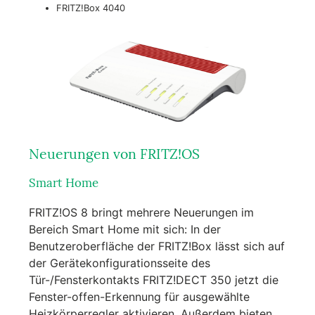
FRITZ!Box 4040
Neuerungen von FRITZ!OS
Smart Home
FRITZ!OS 8 bringt mehrere Neuerungen im
Bereich Smart Home mit sich: In der
Benutzeroberfläche der FRITZ!Box lässt sich auf
der Gerätekonfigurationsseite des
Tür-/Fensterkontakts FRITZ!DECT 350 jetzt die
Fenster-offen-Erkennung für ausgewählte
Heizkörperregler aktivieren. Außerdem bieten