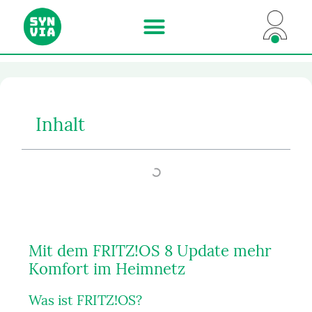
Internet und Telefon
Für Unternehmen
Inhalt
Mit dem FRITZ!OS 8 Update mehr
Komfort im Heimnetz
Was ist FRITZ!OS?