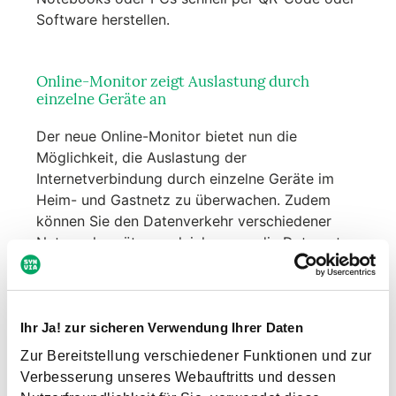
Software herstellen.
Online-Monitor zeigt Auslastung durch
einzelne Geräte an
Der neue Online-Monitor bietet nun die
Möglichkeit, die Auslastung der
Internetverbindung durch einzelne Geräte im
Heim- und Gastnetz zu überwachen. Zudem
können Sie den Datenverkehr verschiedener
Netzwerkgeräte vergleichen, um die Datenrate
optimal zu verteilen.
Noch mehr gleichzeitige DECT-Telefonate
Ihr Ja! zur sicheren Verwendung Ihrer Daten
möglich
Zur Bereitstellung verschiedener Funktionen und zur
Verbesserung unseres Webauftritts und dessen
FRITZ!OS 8 bietet zudem mehr Komfort für