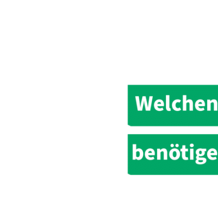
Internet-
Geschwindigkeit
benötige
ich?