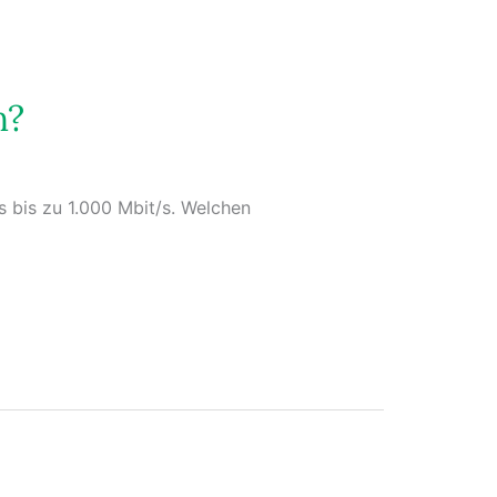
h?
s bis zu 1.000 Mbit/s. Welchen