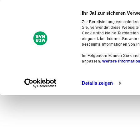
Serviceportal
Ihr Ja! zur sicheren Ver
Zur Bereitstellung verschieden
Internet und Telefon
Sie, verwendet diese Webseite 
Cookie sind kleine Textdateien
eingesetzten Internet-Browser
bestimmte Informationen von Ih
Im Folgenden können Sie einer
anpassen.
Weitere
In
formation
Magazin
Details zeigen
Internetregeln
für