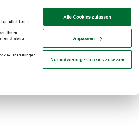
Verfügbarkeit prüfen
Alle Cookies zulassen
reundlichkeit für
 Unternehmen
Service
 von Ihnen
Anpassen
uellen Umfang
.
ookie-Einstellungen
Nur notwendige Cookies zulassen